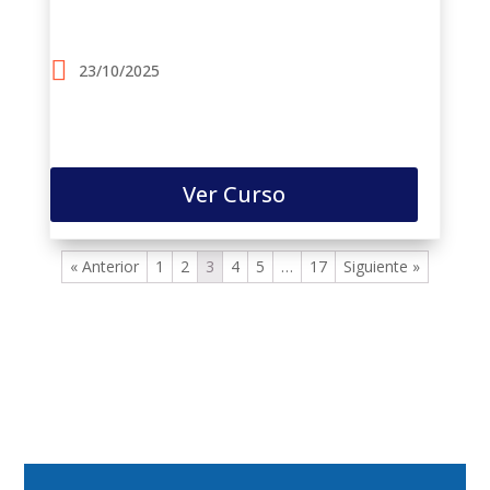
23/10/2025
Ver Curso
« Anterior
1
2
3
4
5
…
17
Siguiente »