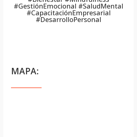
#GestiónEmocional #SaludMental
#CapacitaciónEmpresarial
#DesarrolloPersonal
MAPA: